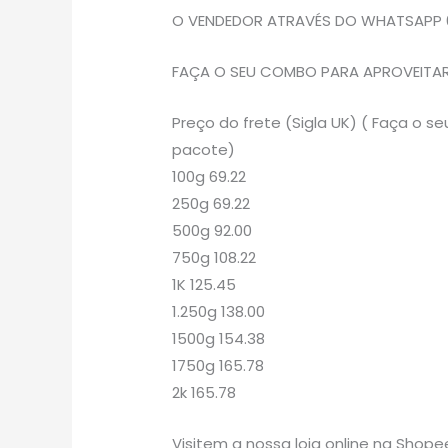
O VENDEDOR ATRAVÉS DO WHATSAPP 
FAÇA O SEU COMBO PARA APROVEITAR 
Preço do frete (Sigla UK) ( Faça o
pacote)
100g 69.22
250g 69.22
500g 92.00
750g 108.22
1K 125.45
1.250g 138.00
1500g 154.38
1750g 165.78
2k 165.78
Visitem a nossa loja online na Shope