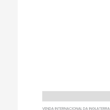
Descrição
Avaliações (0)
VENDA INTERNACIONAL DA INGLATERRA