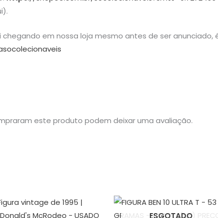
i).
ai chegando em nossa loja mesmo antes de ser anunciado, é
asocolecionaveis
mpraram este produto podem deixar uma avaliação.
ESGOTADO