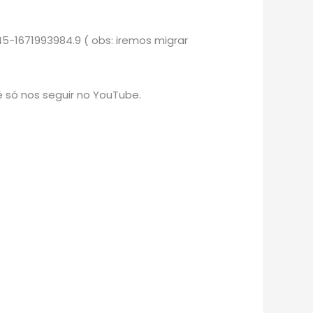
5-1671993984.9 ( obs: iremos migrar
 só nos seguir no YouTube.