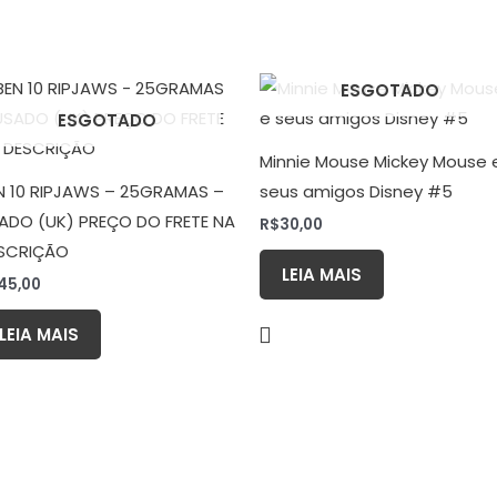
ESGOTADO
ESGOTADO
Minnie Mouse Mickey Mouse 
N 10 RIPJAWS – 25GRAMAS –
seus amigos Disney #5
ADO (UK) PREÇO DO FRETE NA
R$
30,00
SCRIÇÃO
LEIA MAIS
45,00
LEIA MAIS