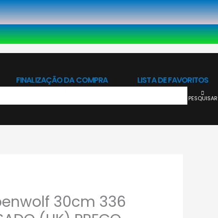
FINALIZAÇÃO DA COMPRA
LISTA DE FAVORITOS
PESQUISAR
penwolf 30cm 336