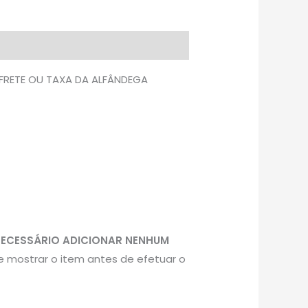
 FRETE OU TAXA DA ALFÂNDEGA
NECESSÁRIO ADICIONAR NENHUM
e mostrar o item antes de efetuar o