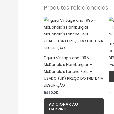
Produtos relacionados
BE
US
Figura Vintage ano 1995 –
DE
McDonald’s Hamburglar –
R$
McDonald’s Lanche Feliz –
USADO (UK) PREÇO DO FRETE NA
DESCRIÇÃO
R$
50,00
ADICIONAR AO
CARRINHO