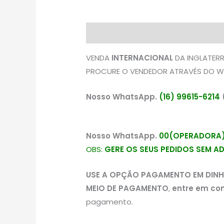
Descrição
Avaliações (0)
VENDA
INTERNACIONAL
DA INGLATERR
PROCURE O VENDEDOR ATRAVÉS DO W
Nosso WhatsApp.
(16) 99615-6214
Nosso WhatsApp.
00(OPERADORA)
OBS:
GERE OS SEUS PEDIDOS SEM A
USE A OPÇÃO PAGAMENTO EM DINH
MEIO DE PAGAMENTO
,
entre em co
pagamento.