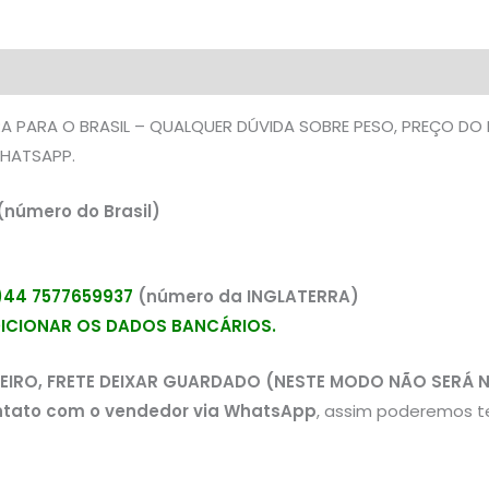
A PARA O BRASIL – QUALQUER DÚVIDA SOBRE PESO, PREÇO DO
HATSAPP.
(número do Brasil)
44 7577659937
(número da INGLATERRA)
DICIONAR OS DADOS BANCÁRIOS.
EIRO, FRETE DEIXAR GUARDADO (NESTE MODO NÃO SERÁ 
ntato com o vendedor via WhatsApp
, assim poderemos t