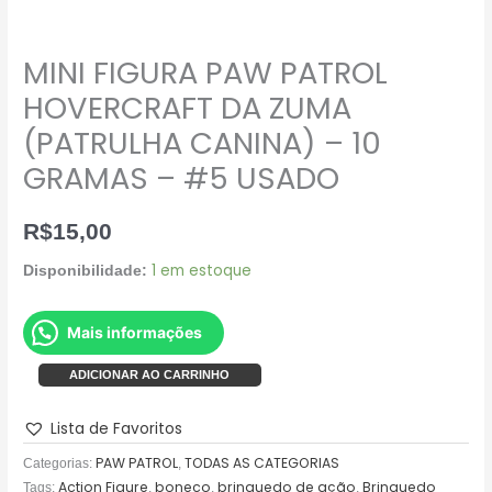
MINI FIGURA PAW PATROL
HOVERCRAFT DA ZUMA
(PATRULHA CANINA) – 10
GRAMAS – #5 USADO
R$
15,00
1 em estoque
Disponibilidade:
Mais informações
ADICIONAR AO CARRINHO
Lista de Favoritos
PAW PATROL
TODAS AS CATEGORIAS
Categorias:
,
Action Figure
boneco
brinquedo de ação
Brinquedo
Tags:
,
,
,