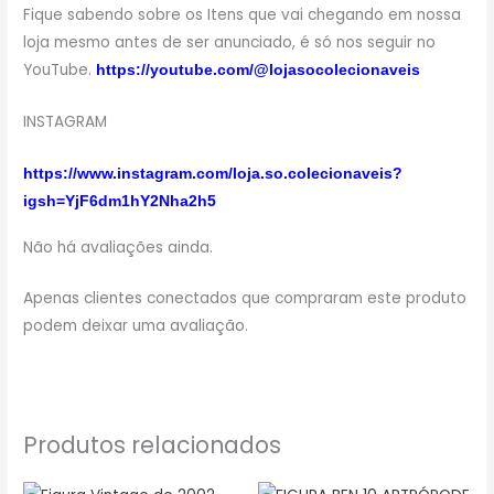
Fique sabendo sobre os Itens que vai chegando em nossa
loja mesmo antes de ser anunciado, é só nos seguir no
YouTube.
https://youtube.com/@lojasocolecionaveis
INSTAGRAM
https://www.instagram.com/loja.so.colecionaveis?
igsh=YjF6dm1hY2Nha2h5
Não há avaliações ainda.
Apenas clientes conectados que compraram este produto
podem deixar uma avaliação.
Produtos relacionados