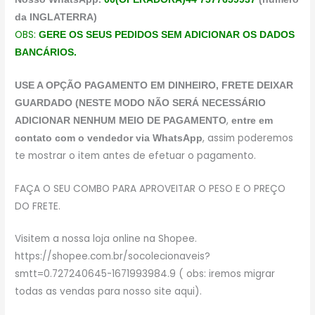
da INGLATERRA)
OBS:
GERE OS SEUS PEDIDOS SEM ADICIONAR OS DADOS
BANCÁRIOS.
USE A OPÇÃO PAGAMENTO EM DINHEIRO, FRETE DEIXAR
GUARDADO (NESTE MODO NÃO SERÁ NECESSÁRIO
,
ADICIONAR NENHUM MEIO DE PAGAMENTO
entre em
, assim poderemos
contato com o vendedor via WhatsApp
te mostrar o item antes de efetuar o pagamento.
FAÇA O SEU COMBO PARA APROVEITAR O PESO E O PREÇO
DO FRETE.
Visitem a nossa loja online na Shopee.
https://shopee.com.br/socolecionaveis?
smtt=0.727240645-1671993984.9 ( obs: iremos migrar
todas as vendas para nosso site aqui).