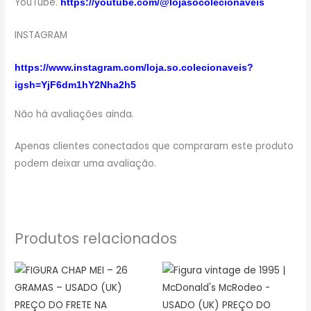
YouTube.
https://youtube.com/@lojasocolecionaveis
INSTAGRAM
https://www.instagram.com/loja.so.colecionaveis?
igsh=YjF6dm1hY2Nha2h5
Não há avaliações ainda.
Apenas clientes conectados que compraram este produto
podem deixar uma avaliação.
Produtos relacionados