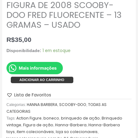
FIGURA DE 2008 SCOOBY-
DOO FRED FLUORECENTE – 13
GRAMAS – USADO
R$
35,00
1 em estoque
Disponibilidade:
Mais informações
ADICIONAR AO CARRINHO
Lista de Favoritos
HANNA BARBERA
SCOOBY-DOO
TODAS AS
Categorias:
,
,
CATEGORIAS
Action Figure
boneco
brinquedo de ação
Brinquedo
Tags:
,
,
,
vintage
Figura de ação
Hanna-Barbera
Hanna-Barbera
,
,
,
toys
item colecionáveis
loja so colecionaveis
,
,
,