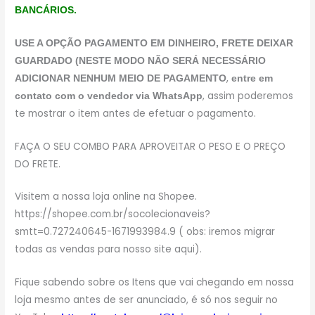
BANCÁRIOS.
USE A OPÇÃO PAGAMENTO EM DINHEIRO, FRETE DEIXAR
GUARDADO (NESTE MODO NÃO SERÁ NECESSÁRIO
,
ADICIONAR NENHUM MEIO DE PAGAMENTO
entre em
, assim poderemos
contato com o vendedor via WhatsApp
te mostrar o item antes de efetuar o pagamento.
FAÇA O SEU COMBO PARA APROVEITAR O PESO E O PREÇO
DO FRETE.
Visitem a nossa loja online na Shopee.
https://shopee.com.br/socolecionaveis?
smtt=0.727240645-1671993984.9 ( obs: iremos migrar
todas as vendas para nosso site aqui).
Fique sabendo sobre os Itens que vai chegando em nossa
loja mesmo antes de ser anunciado, é só nos seguir no