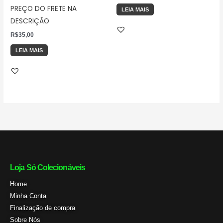
de 5
PREÇO DO FRETE NA
LEIA MAIS
DESCRIÇÃO
R$
35,00
LEIA MAIS
Loja Só Colecionáveis
Home
Minha Conta
Finalização de compra
Sobre Nós