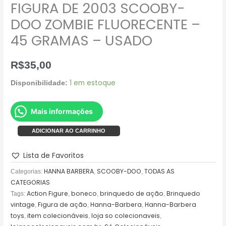
FIGURA DE 2003 SCOOBY-
DOO ZOMBIE FLUORECENTE –
45 GRAMAS – USADO
R$
35,00
1 em estoque
Disponibilidade:
Mais informações
ADICIONAR AO CARRINHO
Lista de Favoritos
HANNA BARBERA
SCOOBY-DOO
TODAS AS
Categorias:
,
,
CATEGORIAS
Action Figure
boneco
brinquedo de ação
Brinquedo
Tags:
,
,
,
vintage
Figura de ação
Hanna-Barbera
Hanna-Barbera
,
,
,
toys
item colecionáveis
loja so colecionaveis
,
,
,