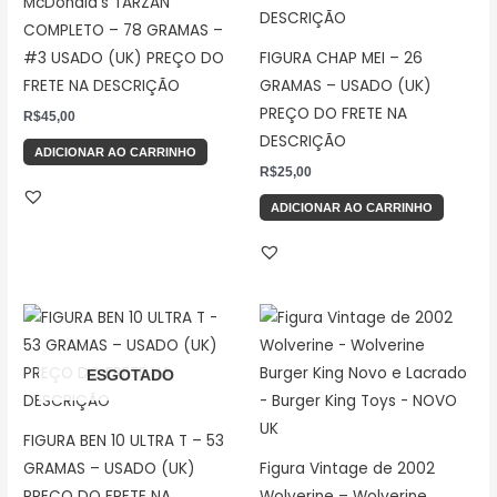
McDonald’s TARZAN
COMPLETO – 78 GRAMAS –
#3 USADO (UK) PREÇO DO
FIGURA CHAP MEI – 26
FRETE NA DESCRIÇÃO
GRAMAS – USADO (UK)
PREÇO DO FRETE NA
R$
45,00
DESCRIÇÃO
ADICIONAR AO CARRINHO
R$
25,00
ADICIONAR AO CARRINHO
ESGOTADO
FIGURA BEN 10 ULTRA T – 53
GRAMAS – USADO (UK)
Figura Vintage de 2002
PREÇO DO FRETE NA
Wolverine – Wolverine