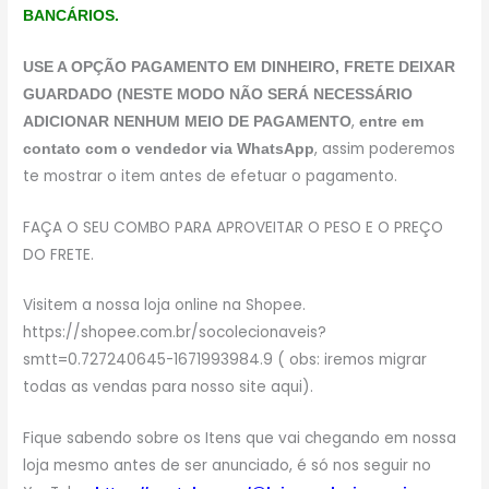
BANCÁRIOS.
USE A OPÇÃO PAGAMENTO EM DINHEIRO, FRETE DEIXAR
GUARDADO (NESTE MODO NÃO SERÁ NECESSÁRIO
,
ADICIONAR NENHUM MEIO DE PAGAMENTO
entre em
, assim poderemos
contato com o vendedor via WhatsApp
te mostrar o item antes de efetuar o pagamento.
FAÇA O SEU COMBO PARA APROVEITAR O PESO E O PREÇO
DO FRETE.
Visitem a nossa loja online na Shopee.
https://shopee.com.br/socolecionaveis?
smtt=0.727240645-1671993984.9 ( obs: iremos migrar
todas as vendas para nosso site aqui).
Fique sabendo sobre os Itens que vai chegando em nossa
loja mesmo antes de ser anunciado, é só nos seguir no