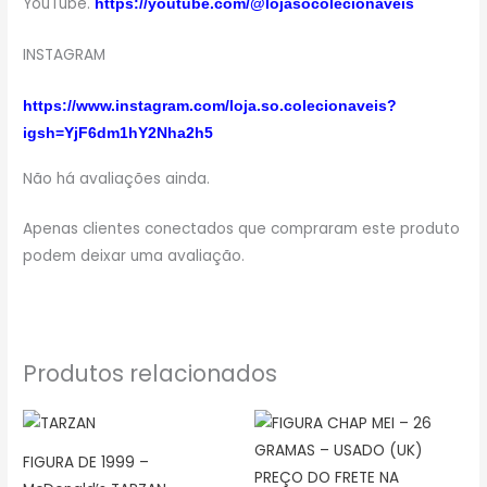
YouTube.
https://youtube.com/@lojasocolecionaveis
INSTAGRAM
https://www.instagram.com/loja.so.colecionaveis?
igsh=YjF6dm1hY2Nha2h5
Não há avaliações ainda.
Apenas clientes conectados que compraram este produto
podem deixar uma avaliação.
Produtos relacionados
FIGURA DE 1999 –