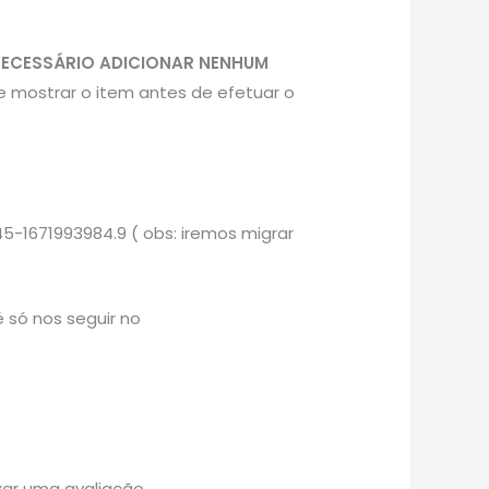
NECESSÁRIO ADICIONAR NENHUM
e mostrar o item antes de efetuar o
5-1671993984.9 ( obs: iremos migrar
 só nos seguir no
ar uma avaliação.