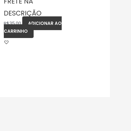
FRETE NA
DESCRIÇÃO
R$
35,00
ADICIONAR AO
CARRINHO