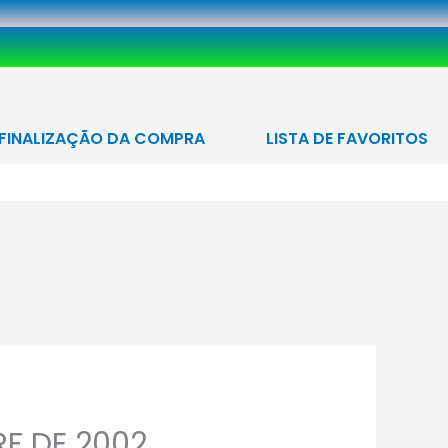
FINALIZAÇÃO DA COMPRA
LISTA DE FAVORITOS
PESQUISAR
F DE 2002