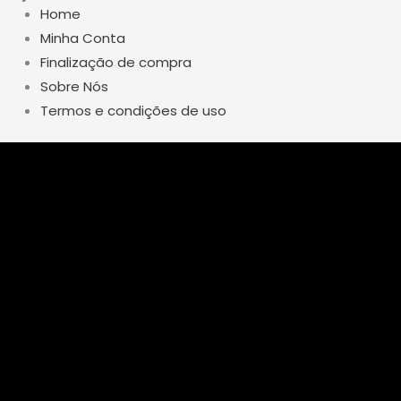
Home
Minha Conta
Finalização de compra
Sobre Nós
Termos e condições de uso