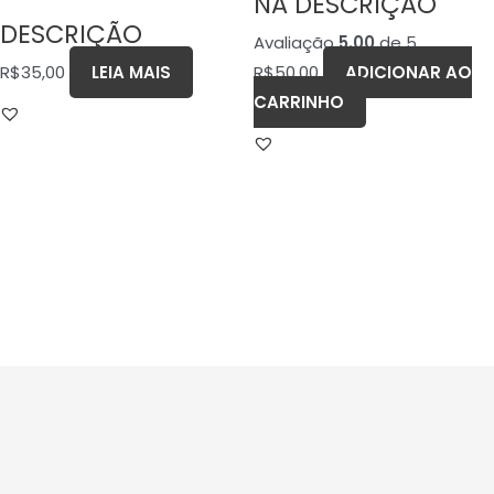
NA DESCRIÇÃO
DESCRIÇÃO
Avaliação
5.00
de 5
R$
35,00
LEIA MAIS
R$
50,00
ADICIONAR AO
CARRINHO