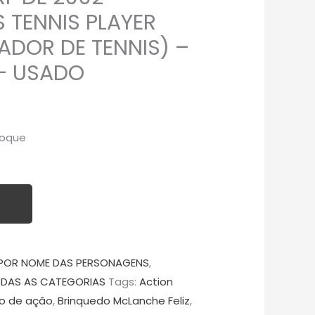
 TENNIS PLAYER
ADOR DE TENNIS) –
– USADO
toque
POR NOME DAS PERSONAGENS
,
DAS AS CATEGORIAS
Tags:
Action
o de ação
,
Brinquedo McLanche Feliz
,