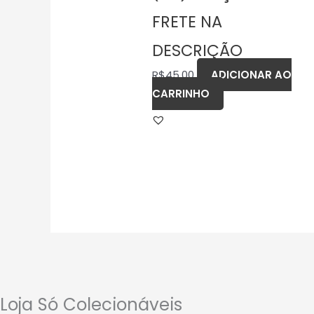
FRETE NA
DESCRIÇÃO
R$
45,00
ADICIONAR AO
CARRINHO
Loja Só Colecionáveis