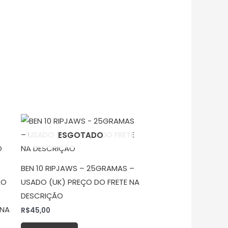
ESGOTADO
BEN 10 RIPJAWS – 25GRAMAS –
ÃO
USADO (UK) PREÇO DO FRETE NA
DESCRIÇÃO
 NA
R$
45,00