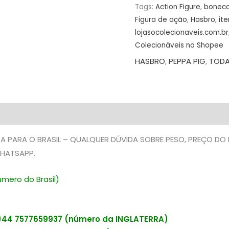
Tags:
Action Figure
,
bonec
Figura de ação
,
Hasbro
,
it
lojasocolecionaveis.com.br
Colecionáveis no Shopee
HASBRO
,
PEPPA PIG
,
TODA
A PARA O BRASIL – QUALQUER DÚVIDA SOBRE PESO, PREÇO DO
HATSAPP.
mero do Brasil)
44 7577659937 (número da INGLATERRA)