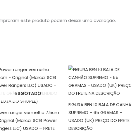
mpraram este produto podem deixar uma avaliação.
ESGOTADO
FIGURA BEN 10 BALA DE CANH
wer ranger vermelho 7.5cm
SUPREMO – 65 GRAMAS –
Original (Marca: SCG Power
USADO (UK) PREÇO DO FRETE
ngers LLC) USADO – FRETE
DESCRIÇÃO