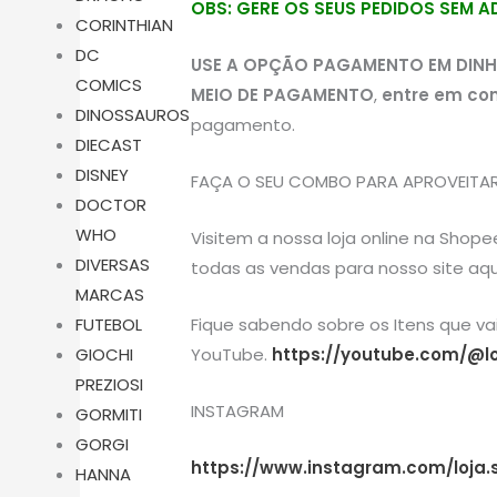
OBS: GERE OS SEUS PEDIDOS SEM 
CORINTHIAN
DC
USE A OPÇÃO PAGAMENTO EM DINH
COMICS
MEIO DE PAGAMENTO
,
entre em co
DINOSSAUROS
pagamento.
DIECAST
DISNEY
FAÇA O SEU COMBO PARA APROVEITAR 
DOCTOR
WHO
Visitem a nossa loja online na Shop
DIVERSAS
todas as vendas para nosso site aqu
MARCAS
Fique sabendo sobre os Itens que v
FUTEBOL
YouTube.
https://youtube.com/@lo
GIOCHI
PREZIOSI
INSTAGRAM
GORMITI
GORGI
https://www.instagram.com/loja.
HANNA