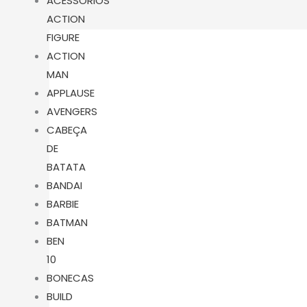
m
ACESSÓRIOS
ACTION
FIGURE
ACTION
MAN
APPLAUSE
AVENGERS
CABEÇA
DE
BATATA
BANDAI
BARBIE
BATMAN
BEN
10
BONECAS
BUILD