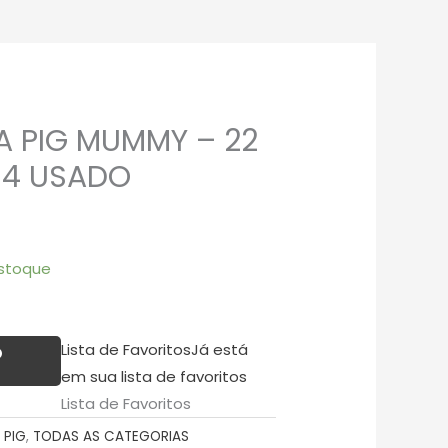
A PIG MUMMY – 22
#4 USADO
stoque
Lista de Favoritos
Já está
O
em sua lista de favoritos
Lista de Favoritos
 PIG
,
TODAS AS CATEGORIAS