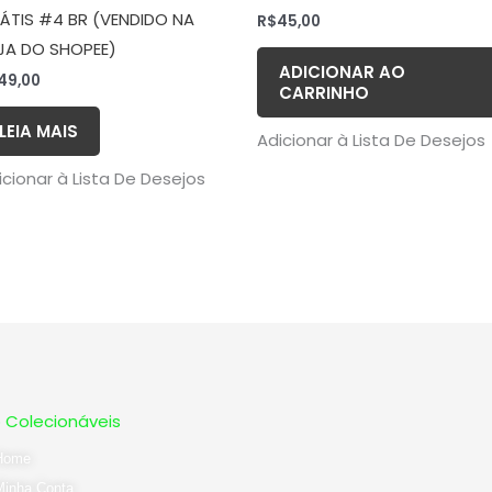
ÁTIS #4 BR (VENDIDO NA
R$
45,00
JA DO SHOPEE)
ADICIONAR AO
49,00
CARRINHO
LEIA MAIS
Adicionar à Lista De Desejos
icionar à Lista De Desejos
ó Colecionáveis
Home
Minha Conta