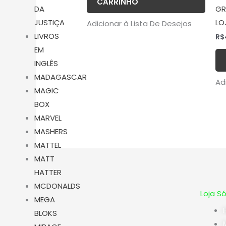
CARRINHO
GR
DA
LO
JUSTIÇA
Adicionar à Lista De Desejos
LIVROS
R$
EM
INGLÊS
MADAGASCAR
Ad
MAGIC
BOX
MARVEL
MASHERS
MATTEL
MATT
HATTER
MCDONALDS
Loja S
MEGA
BLOKS