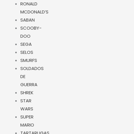
RONALD
MCDONALD’S
SABAN
SCOOBY-
DOO
SEGA
SELOS
SMURFS
SOLDADOS
DE
GUERRA
SHREK
STAR
WARS
SUPER
MARIO
TARTARUGAS