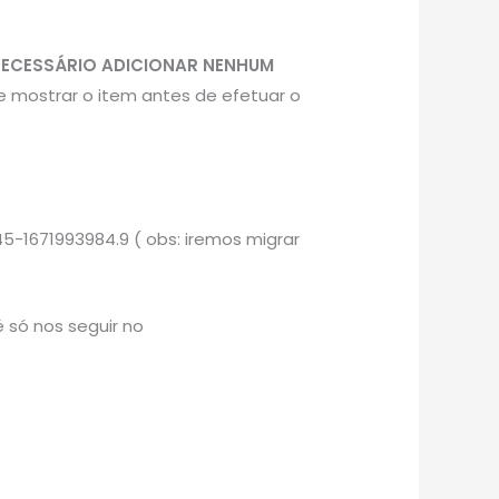
NECESSÁRIO ADICIONAR NENHUM
e mostrar o item antes de efetuar o
5-1671993984.9 ( obs: iremos migrar
 só nos seguir no