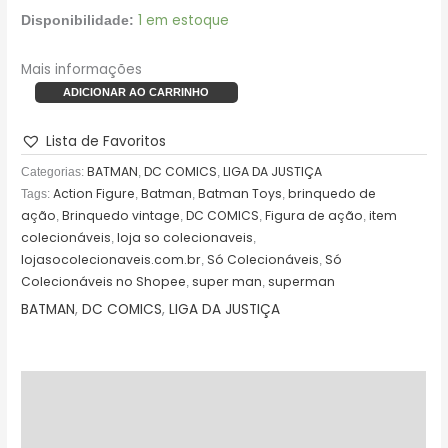
1 em estoque
Disponibilidade:
Mais informações
ADICIONAR AO CARRINHO
Lista de Favoritos
BATMAN
DC COMICS
LIGA DA JUSTIÇA
Categorias:
,
,
Action Figure
Batman
Batman Toys
brinquedo de
Tags:
,
,
,
ação
Brinquedo vintage
DC COMICS
Figura de ação
item
,
,
,
,
colecionáveis
loja so colecionaveis
,
,
lojasocolecionaveis.com.br
Só Colecionáveis
Só
,
,
Colecionáveis no Shopee
super man
superman
,
,
BATMAN
,
DC COMICS
,
LIGA DA JUSTIÇA
Descrição
Avaliações (0)