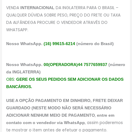
VENDA
DA INGLATERRA PARA O BRASIL –
INTERNACIONAL
QUALQUER DÚVIDA SOBRE PESO, PREÇO DO FRETE OU TAXA
DA ALFÂNDEGA PROCURE O VENDEDOR ATRAVÉS DO
WHATSAPP.
Nosso WhatsApp.
(16) 99615-6214
(número do Brasil)
Nosso WhatsApp.
00(OPERADORA)44 7577659937
(número
da INGLATERRA)
OBS:
GERE OS SEUS PEDIDOS SEM ADICIONAR OS DADOS
BANCÁRIOS.
USE A OPÇÃO PAGAMENTO EM DINHEIRO, FRETE DEIXAR
GUARDADO (NESTE MODO NÃO SERÁ NECESSÁRIO
,
ADICIONAR NENHUM MEIO DE PAGAMENTO
entre em
, assim poderemos
contato com o vendedor via WhatsApp
te mostrar o item antes de efetuar o pagamento.