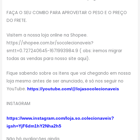
FAÇA O SEU COMBO PARA APROVEITAR O PESO E O PREÇO
DO FRETE.
Visitem a nossa loja online na Shopee.
https://shopee.com.br/socolecionaveis?
smtt=0.727240645-1671993984.9 ( obs: iremos migrar
todas as vendas para nosso site aqui).
Fique sabendo sobre os Itens que vai chegando em nossa
loja mesmo antes de ser anunciado, é só nos seguir no
YouTube.
https://youtube.com/@lojasocolecionaveis
INSTAGRAM
https://www.instagram.com/loja.so.colecionaveis?
igsh=YjF6dm1hY2Nha2h5
Não há avaliações ainda.