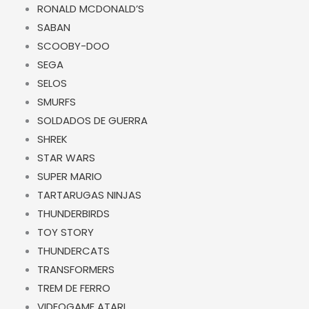
RONALD MCDONALD’S
SABAN
SCOOBY-DOO
SEGA
SELOS
SMURFS
SOLDADOS DE GUERRA
SHREK
STAR WARS
SUPER MARIO
TARTARUGAS NINJAS
THUNDERBIRDS
TOY STORY
THUNDERCATS
TRANSFORMERS
TREM DE FERRO
VIDEOGAME ATARI