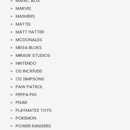
MAGIC BOX
MARVEL
MASHERS
MATTEL
MATT HATTER
MCDONALDS
MEGA BLOKS
MIRAGE STUDIOS
NINTENDO
OS INCRÍVEIS
OS SIMPSONS
PAW PATROL
PEPPA PIG
PIXAR
PLAYMATES TOYS
POKEMON
POWER RANGERS