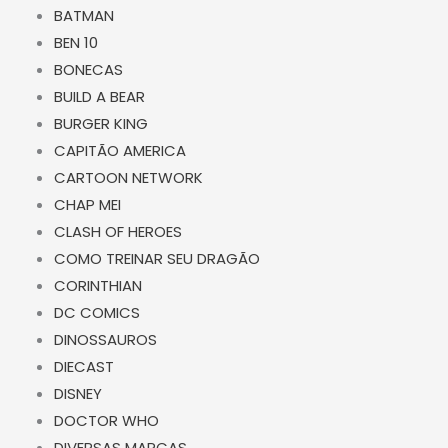
BATMAN
BEN 10
BONECAS
BUILD A BEAR
BURGER KING
CAPITÃO AMERICA
CARTOON NETWORK
CHAP MEI
CLASH OF HEROES
COMO TREINAR SEU DRAGÃO
CORINTHIAN
DC COMICS
DINOSSAUROS
DIECAST
DISNEY
DOCTOR WHO
DIVERSAS MARCAS