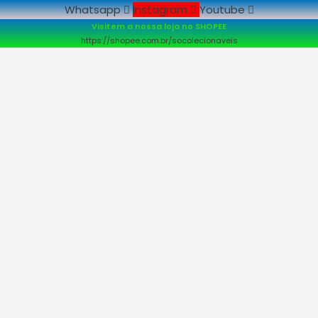
Whatsapp
Instagram
Youtube
Visitem a nossa loja no SHOPEE
https://shopee.com.br/socolecionaveis