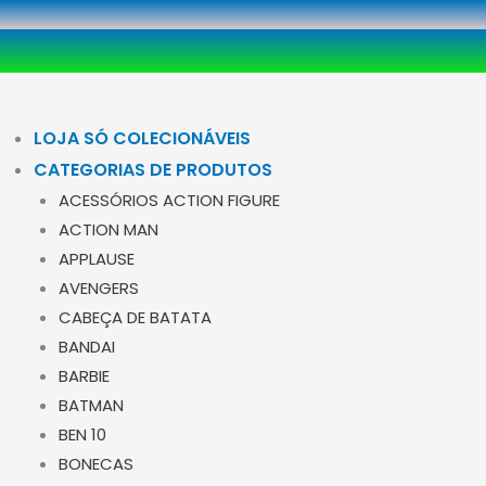
Ir
para
o
conteúdo
LOJA SÓ COLECIONÁVEIS
CATEGORIAS DE PRODUTOS
ACESSÓRIOS ACTION FIGURE
ACTION MAN
APPLAUSE
AVENGERS
CABEÇA DE BATATA
BANDAI
BARBIE
BATMAN
BEN 10
BONECAS