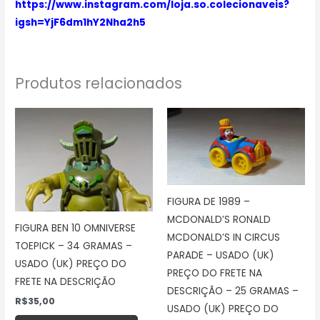
https://www.instagram.com/loja.so.colecionaveis?
igsh=YjF6dm1hY2Nha2h5
Produtos relacionados
FIGURA DE 1989 –
MCDONALD’S RONALD
FIGURA BEN 10 OMNIVERSE
MCDONALD’S IN CIRCUS
TOEPICK – 34 GRAMAS –
PARADE – USADO (UK)
USADO (UK) PREÇO DO
PREÇO DO FRETE NA
FRETE NA DESCRIÇÃO
DESCRIÇÃO – 25 GRAMAS –
R$
35,00
USADO (UK) PREÇO DO