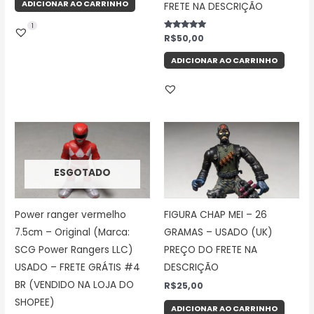
ADICIONAR AO CARRINHO
FRETE NA DESCRIÇÃO
1
Avaliação
R$
50,00
5.00
de 5
ADICIONAR AO CARRINHO
ESGOTADO
Power ranger vermelho
FIGURA CHAP MEI – 26
7.5cm – Original (Marca:
GRAMAS – USADO (UK)
SCG Power Rangers LLC)
PREÇO DO FRETE NA
USADO – FRETE GRÁTIS #4
DESCRIÇÃO
BR (VENDIDO NA LOJA DO
R$
25,00
SHOPEE)
ADICIONAR AO CARRINHO