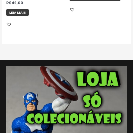
R$
49,00
LEIA MAIS