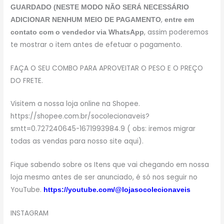
GUARDADO (NESTE MODO NÃO SERÁ NECESSÁRIO
,
ADICIONAR NENHUM MEIO DE PAGAMENTO
entre em
, assim poderemos
contato com o vendedor via WhatsApp
te mostrar o item antes de efetuar o pagamento.
FAÇA O SEU COMBO PARA APROVEITAR O PESO E O PREÇO
DO FRETE.
Visitem a nossa loja online na Shopee.
https://shopee.com.br/socolecionaveis?
smtt=0.727240645-1671993984.9 ( obs: iremos migrar
todas as vendas para nosso site aqui).
Fique sabendo sobre os Itens que vai chegando em nossa
loja mesmo antes de ser anunciado, é só nos seguir no
YouTube.
https://youtube.com/@lojasocolecionaveis
INSTAGRAM