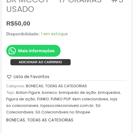
USADO
R$
50,00
1 em estoque
Disponibilidade:
Mais informações
ADICIONAR AO CARRINHO
Lista de Favoritos
BONECAS
TODAS AS CATEGORIAS
Categorias:
,
Action Figure
boneco
brinquedo de ação
brinquedos
Tags:
,
,
,
,
Figura de ação
FUNKO
FUNKO POP
item colecionáveis
loja
,
,
,
,
so colecionaveis
lojasocolecionaveis.com.br
Só
,
,
Colecionáveis
Só Colecionáveis no Shopee
,
BONECAS
,
TODAS AS CATEGORIAS