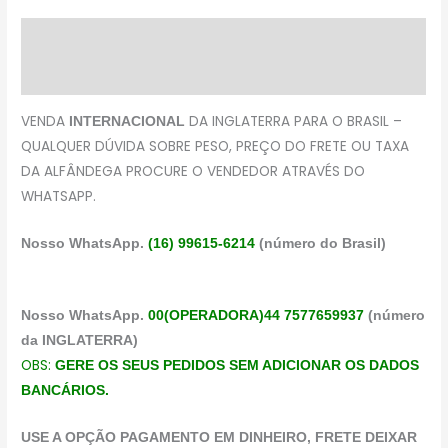
Descrição
Avaliações (0)
VENDA
DA INGLATERRA PARA O BRASIL –
INTERNACIONAL
QUALQUER DÚVIDA SOBRE PESO, PREÇO DO FRETE OU TAXA
DA ALFÂNDEGA PROCURE O VENDEDOR ATRAVÉS DO
WHATSAPP.
Nosso WhatsApp.
(16) 99615-6214
(número do Brasil)
Nosso WhatsApp.
00(OPERADORA)44 7577659937
(número
da INGLATERRA)
OBS:
GERE OS SEUS PEDIDOS SEM ADICIONAR OS DADOS
BANCÁRIOS.
USE A OPÇÃO PAGAMENTO EM DINHEIRO, FRETE DEIXAR