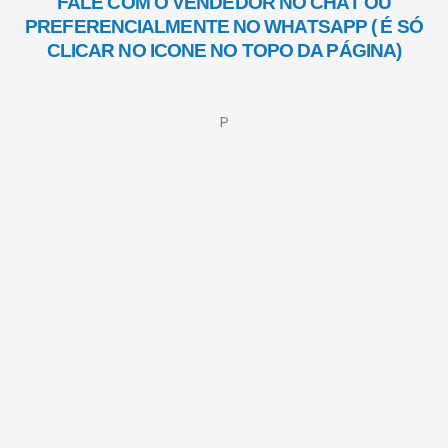
FALE COM O VENDEDOR NO CHAT OU
PREFERENCIALMENTE NO WHATSAPP ( É SÓ
CLICAR NO ICONE NO TOPO DA PÁGINA)
P