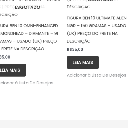
ESGOTADO
FIGURA BEN 10 ULTIMATE ALIEN
GURA BEN 10 OMNI-ENHANCED
NGR – 150 GRAMAS – USADO
AMONDHEAD – DIAMANTE – 91
(UK) PREÇO DO FRETE NA
AMAS – USADO (UK) PREÇO
DESCRIÇÃO
 FRETE NA DESCRIÇÃO
R$
35,00
35,00
LEIA MAIS
LEIA MAIS
Adicionar à Lista De Desejos
icionar à Lista De Desejos