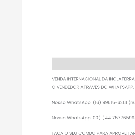
Descrição
Avaliações (0)
VENDA INTERNACIONAL DA INGLATERRA
O VENDEDOR ATRAVÉS DO WHATSAPP.
Nosso WhatsApp. (16) 99615-6214 (nú
Nosso WhatsApp. 00( )44 75776599
FAÇA O SEU COMBO PARA APROVEITAR 