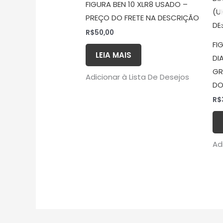
FIGURA BEN 10 XLR8 USADO –
PREÇO DO FRETE NA DESCRIÇÃO
R$
50,00
FI
LEIA MAIS
DI
GR
Adicionar à Lista De Desejos
DO
R$
Ad