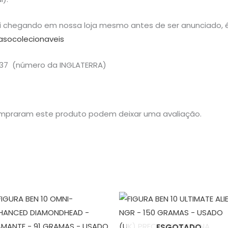
ai chegando em nossa loja mesmo antes de ser anunciado, é
asocolecionaveis
37 (número da INGLATERRA)
mpraram este produto podem deixar uma avaliação.
ESGOTADO