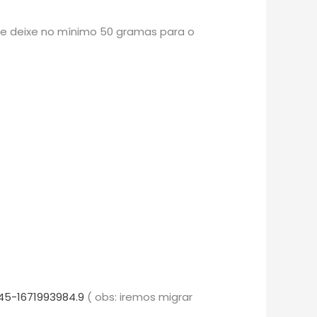
re deixe no mínimo 50 gramas para o
45-1671993984.9
( obs: iremos migrar