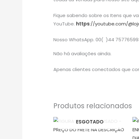
Fique sabendo sobre os Itens que v
YouTube.
https
://youtube.com/@loj
Nosso WhatsApp. 00( )44 75776599
Não há avaliações ainda.
Apenas clientes conectados que co
Produtos relacionados
ESGOTADO