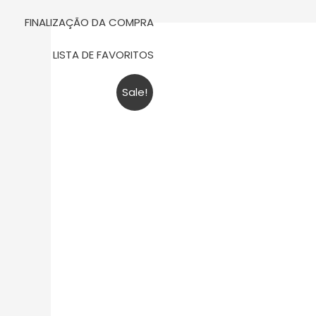
m
FINALIZAÇÃO DA COMPRA
LISTA DE FAVORITOS
Sale!