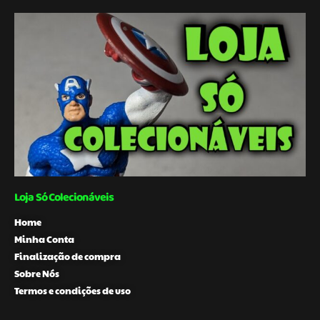
Loja Só Colecionáveis
Home
Minha Conta
Finalização de compra
Sobre Nós
Termos e condições de uso