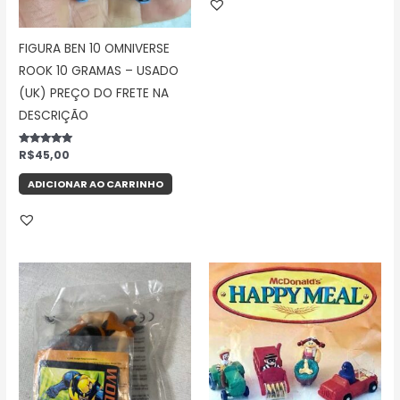
FIGURA BEN 10 OMNIVERSE
ROOK 10 GRAMAS – USADO
(UK) PREÇO DO FRETE NA
DESCRIÇÃO
Avaliação
R$
45,00
5.00
de 5
ADICIONAR AO CARRINHO