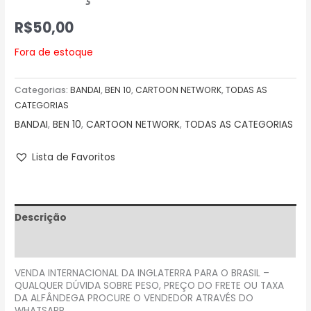
R$
50,00
Fora de estoque
Categorias:
BANDAI
,
BEN 10
,
CARTOON NETWORK
,
TODAS AS
CATEGORIAS
BANDAI
,
BEN 10
,
CARTOON NETWORK
,
TODAS AS CATEGORIAS
Lista de Favoritos
Descrição
Avaliações (0)
VENDA INTERNACIONAL DA INGLATERRA PARA O BRASIL –
QUALQUER DÚVIDA SOBRE PESO, PREÇO DO FRETE OU TAXA
DA ALFÂNDEGA PROCURE O VENDEDOR ATRAVÉS DO
WHATSAPP.