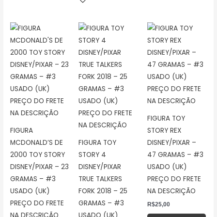
FIGURA TOY
FIGURA
STORY REX
MCDONALD’S DE
FIGURA TOY
DISNEY/PIXAR –
2000 TOY STORY
STORY 4
47 GRAMAS – #3
DISNEY/PIXAR – 23
DISNEY/PIXAR
USADO (UK)
GRAMAS – #3
TRUE TALKERS
PREÇO DO FRETE
USADO (UK)
FORK 2018 – 25
NA DESCRIÇÃO
PREÇO DO FRETE
GRAMAS – #3
R$
25,00
NA DESCRIÇÃO
USADO (UK)