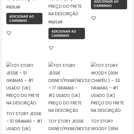
ADICIONAR AO
PREÇO DO FRETE
CARRINHO
R$
25,00
NA DESCRIÇÃO
ADICIONAR AO
CARRINHO
R$
25,00
ADICIONAR AO
CARRINHO
TOY STORY JESSIE
– 51 GRAMAS – #1
TOY STORY JESSIE
TOY STORY
USADO (UK)
DISNEY/PIXAR/NESTLE
WOODY (SEM