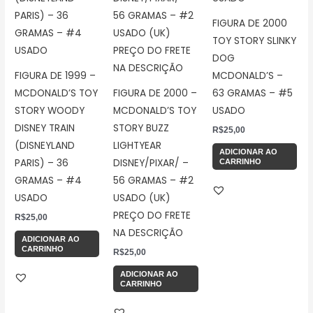
FIGURA DE 2000
TOY STORY SLINKY
DOG
FIGURA DE 1999 –
MCDONALD’S –
MCDONALD’S TOY
FIGURA DE 2000 –
63 GRAMAS – #5
STORY WOODY
MCDONALD’S TOY
USADO
DISNEY TRAIN
STORY BUZZ
R$
25,00
(DISNEYLAND
LIGHTYEAR
ADICIONAR AO
PARIS) – 36
DISNEY/PIXAR/ –
CARRINHO
GRAMAS – #4
56 GRAMAS – #2
USADO
USADO (UK)
PREÇO DO FRETE
R$
25,00
NA DESCRIÇÃO
ADICIONAR AO
CARRINHO
R$
25,00
ADICIONAR AO
CARRINHO