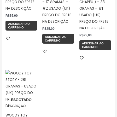
PREÇO DO FRETE
– 17 GRAMAS –
CHAPÉU ) – 33
NA DESCRIÇÃO
#2 USADO (UK)
GRAMAS – #1
PREÇO DO FRETE
USADO (UK)
R$
35,00
NA DESCRIÇÃO
PREÇO DO FRETE
ADICIONAR AO
NA DESCRIÇÃO
CARRINHO
R$
25,00
R$
25,00
ADICIONAR AO
CARRINHO
ADICIONAR AO
CARRINHO
ESGOTADO
WOODY TOY