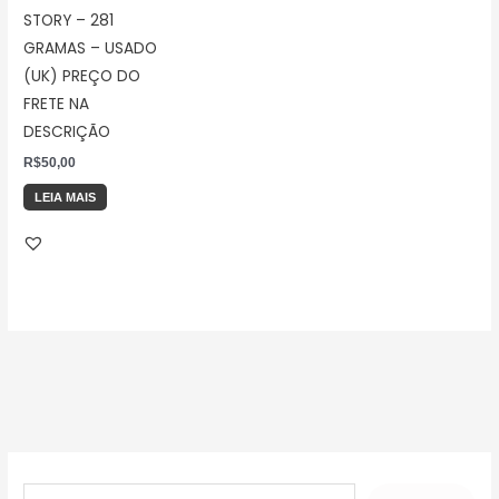
STORY – 281
GRAMAS – USADO
(UK) PREÇO DO
FRETE NA
DESCRIÇÃO
R$
50,00
LEIA MAIS
P
e