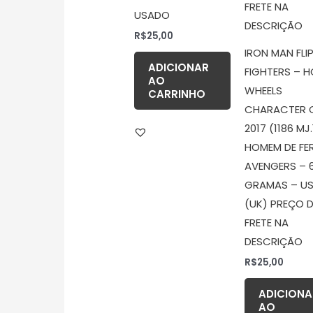
USADO
R$
25,00
IRON MAN FLI
ADICIONAR
FIGHTERS – 
AO
WHEELS
CARRINHO
CHARACTER 
2017 (1186 MJ.
HOMEM DE FE
AVENGERS – 
GRAMAS – U
(UK) PREÇO 
FRETE NA
DESCRIÇÃO
R$
25,00
ADICIONA
AO