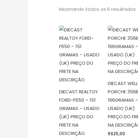
Mostrando todos os 6 resultados
DIECAST WEL
DIECAST REALTOY
PORCHE 356B
FORD-F650 – 151
166GRAMAS 
GRAMAS – USADO
USADO (UK)
(UK) PREÇO DO
PREÇO DO FR
FRETE NA
NA DESCRIÇ
DESCRIÇÃO
R$
25,00