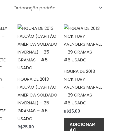
FIGURA DE 2013
LY
FIGURA DE 2013
NICK FURY
 –
FALCÃO (CAPITÃO
AVENGERS MARVEL
–
AMÉRICA SOLDADO
– 29 GRAMAS –
INVERNAL) – 25
#5 USADO
ETE
GRAMAS – #5
R$
25,00
ÃO
USADO
ADICIONAR
R$
25,00
AO