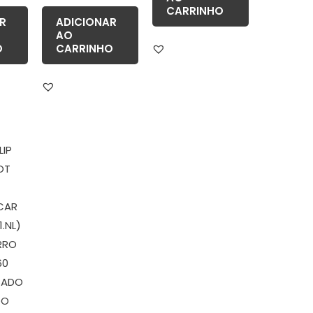
CARRINHO
R
ADICIONAR
AO
O
CARRINHO