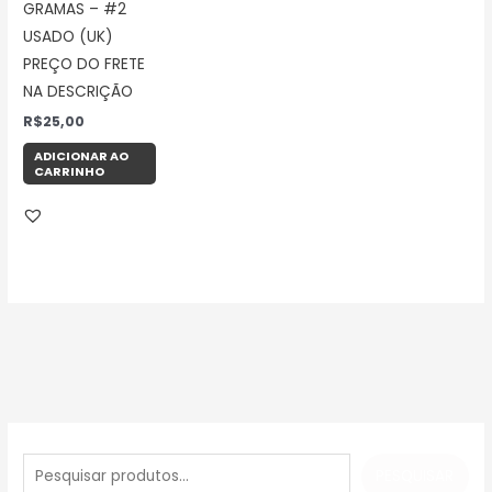
GRAMAS – #2
USADO (UK)
PREÇO DO FRETE
NA DESCRIÇÃO
R$
25,00
ADICIONAR AO
CARRINHO
P
e
PESQUISAR