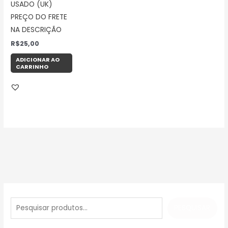
USADO (UK)
PREÇO DO FRETE
NA DESCRIÇÃO
R$
25,00
ADICIONAR AO
CARRINHO
P
e
PESQUISAR
s